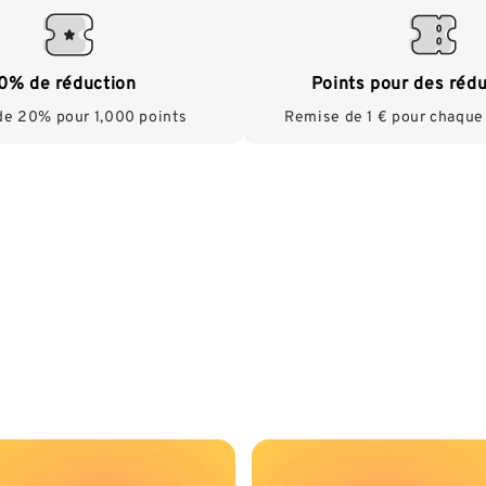
0% de réduction
Points pour des réd
e 20% pour 1,000 points
Remise de 1 € pour chaque
Niveaux VIPs
joignant notre programme VIP pour accéder à des récomp