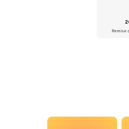
2
Remise d
Améliorez votre expérience de magasinage en re