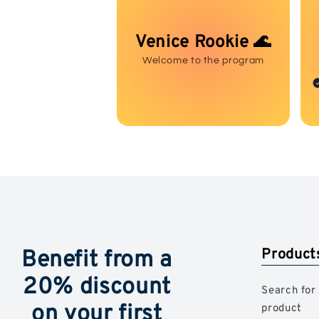
Venice Rookie 🌊
Welcome to the program
Benefit from a
Product
20% discount
Search for
on your first
product