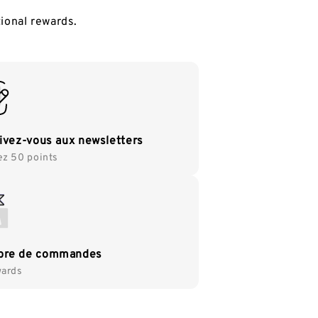
tional rewards.
rivez-vous aux newsletters
z 50 points
re de commandes
ards