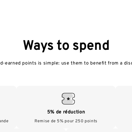
Ways to spend
d-earned points is simple: use them to benefit from a dis
5% de réduction
mande
Remise de 5% pour 250 points